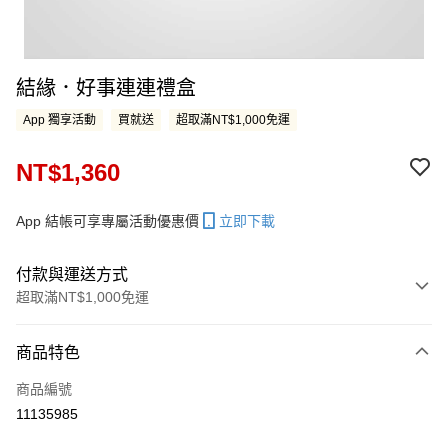
結緣．好事連連禮盒
App 獨享活動
買就送
超取滿NT$1,000免運
NT$1,360
App 結帳可享專屬活動優惠價
立即下載
付款與運送方式
超取滿NT$1,000免運
付款方式
商品特色
信用卡一次付款
商品編號
LINE Pay
11135985
Apple Pay