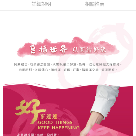
【注意事項】
詳細說明
相關推薦
ATM／網路銀行／等多元方式進行付款，方視為交易完成。
⭕超取僅提供付款後7-11取貨
1.本服務係由「台灣大哥大股份有限公司」（以下簡稱本公司）所提供，讓
※ 請注意：結帳手續完成當下不需立刻繳費，但若您需要取消訂單，請聯絡
用戶於交易時，得透過本服務購買商品或服務，並由商店將買賣／分期付款
每筆NT$100，滿NT$1,000(含以上)免運費
購買商品的店家。未經商家同意取消之訂單仍視為有效，需透過AFTEE先享
買賣價金債權讓與本公司後，依約使用本公司帳單繳交帳款。
後付繳納相關費用。
2.基於同意付款使用「大哥付你分期」之契約關係目的，商店將以您的個人
黑貓宅配｜線上支付
※ 交易是否成功請以「AFTEE先享後付 」之結帳頁面顯示為準，若有關於
資料（包含姓名、電話或地址）提供予台灣大哥大進項蒐集、處理及利用，
是否繳費成功／繳費後需取消欲退款等相關疑問，請聯繫「AFTEE先享後付
每筆NT$100，滿NT$1,000(含以上)免運費
由本公司與您本人進行分期帳單所需資料之確認、核對及更正。
客戶支援中心」
https://netprotections.freshdesk.com/support/home
3.完整用戶服務條款，請詳閱以下連結：
https://oppay.tw/userRule
離島宅配
【注意事項】
１．透過由恩沛科技股份有限公司提供之「AFTEE先享後付」服務完成之交
每筆NT$280，滿NT$3,000(含以上)免運費
易，需依本服務之必要範圍內提供個人資料，並將交易相關給付款項請求債
權轉讓予恩沛科技股份有限公司。
２．關於個人資料處理事宜，請瀏覽以下網址：
https://aftee.tw/terms/#terms3
３．未成年的使用者請事先徵得法定代理人或監護人之同意方可使用
「AFTEE先享後付」，若未經同意申辦者引起之損失，本公司不負相關責
任。
４．使用「AFTEE先享後付」時，將依據個別帳號之用戶狀況，依本公司即
時審查核予不同之上限額度；若仍有額度不足之情形，本公司將視審查結果
請求用戶進行身份認證。
５．嚴禁一人註冊多個帳號或使用他人資訊註冊。若發現惡意使用之情形，
恩沛科技股份有限公司將有權停止該用戶之使用額度並採取法律行動。