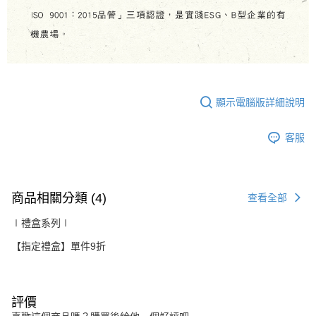
顯示電腦版詳細說明
客服
商品相關分類 (4)
查看全部
∣禮盒系列∣
【指定禮盒】單件9折
評價