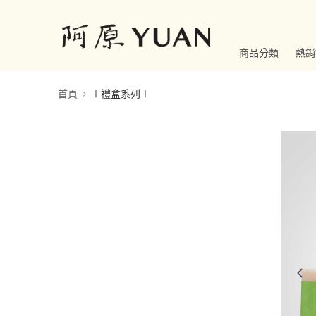
商品分類
熱銷
首頁
∣禮盒系列∣