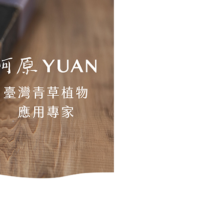
讓予恩沛科技股份有限公司。
個人資料處理事宜，請瀏覽以下網址：
ee.tw/terms/#terms3
年的使用者請事先徵得法定代理人或監護人之同意方可使用
E先享後付」，若未經同意申辦者引起之損失，本公司不負相關責
AFTEE先享後付」時，將依據個別帳號之用戶狀況，依本公司
核予不同之上限額度；若仍有額度不足之情形，本公司將視審查
用戶進行身份認證。
一人註冊多個帳號或使用他人資訊註冊。若發現惡意使用之情
科技股份有限公司將有權停止該用戶之使用額度並採取法律行