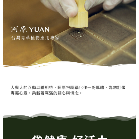
帳／街口支付／iPASS MONEY」等通路繳費。
２．訂單成立數日內，您將收到繳費通知簡訊。
每筆NT$999
３．收到繳費通知簡訊後14天內，點擊此簡訊中的連結，可透過四大超商／
【注意事項】
ATM／網路銀行／等多元方式進行付款，方視為交易完成。
⭕超取僅提供付款後7-11取貨
1.本服務係由「台灣大哥大股份有限公司」（以下簡稱本公司）所提供，讓
※ 請注意：結帳手續完成當下不需立刻繳費，但若您需要取消訂單，請聯絡
用戶於交易時，得透過本服務購買商品或服務，並由商店將買賣／分期付款
每筆NT$100，滿NT$1,000(含以上)免運費
購買商品的店家。未經商家同意取消之訂單仍視為有效，需透過AFTEE先享
買賣價金債權讓與本公司後，依約使用本公司帳單繳交帳款。
後付繳納相關費用。
2.基於同意付款使用「大哥付你分期」之契約關係目的，商店將以您的個人
黑貓宅配｜線上支付
※ 交易是否成功請以「AFTEE先享後付 」之結帳頁面顯示為準，若有關於
資料（包含姓名、電話或地址）提供予台灣大哥大進項蒐集、處理及利用，
是否繳費成功／繳費後需取消欲退款等相關疑問，請聯繫「AFTEE先享後付
每筆NT$100，滿NT$1,000(含以上)免運費
由本公司與您本人進行分期帳單所需資料之確認、核對及更正。
客戶支援中心」
https://netprotections.freshdesk.com/support/home
3.完整用戶服務條款，請詳閱以下連結：
https://oppay.tw/userRule
離島宅配
【注意事項】
１．透過由恩沛科技股份有限公司提供之「AFTEE先享後付」服務完成之交
每筆NT$280，滿NT$3,000(含以上)免運費
易，需依本服務之必要範圍內提供個人資料，並將交易相關給付款項請求債
權轉讓予恩沛科技股份有限公司。
２．關於個人資料處理事宜，請瀏覽以下網址：
https://aftee.tw/terms/#terms3
３．未成年的使用者請事先徵得法定代理人或監護人之同意方可使用
「AFTEE先享後付」，若未經同意申辦者引起之損失，本公司不負相關責
任。
４．使用「AFTEE先享後付」時，將依據個別帳號之用戶狀況，依本公司即
時審查核予不同之上限額度；若仍有額度不足之情形，本公司將視審查結果
請求用戶進行身份認證。
５．嚴禁一人註冊多個帳號或使用他人資訊註冊。若發現惡意使用之情形，
恩沛科技股份有限公司將有權停止該用戶之使用額度並採取法律行動。