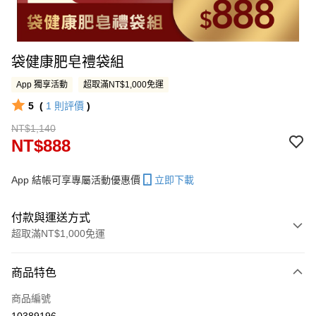
袋健康肥皂禮袋組
App 獨享活動
超取滿NT$1,000免運
5
(
1
則評價
)
NT$1,140
NT$888
App 結帳可享專屬活動優惠價
立即下載
付款與運送方式
超取滿NT$1,000免運
付款方式
商品特色
信用卡一次付款
商品編號
LINE Pay