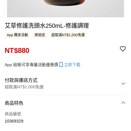
艾草修護洗頭水250mL-修護調理
App 獨享活動
買就送
超取滿NT$1,000免運
NT$880
App 結帳可享專屬活動優惠價
立即下載
付款與運送方式
超取滿NT$1,000免運
付款方式
商品特色
信用卡一次付款
商品編號
LINE Pay
10369329
Apple Pay