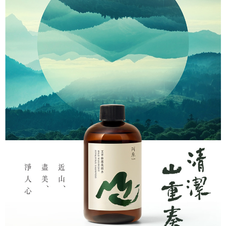
【注意事項】
ATM／網路銀行／等多元方式進行付款，方視為交易完成。
⭕超取僅提供付款後7-11取貨
1.本服務係由「台灣大哥大股份有限公司」（以下簡稱本公司）所提供，讓
※ 請注意：結帳手續完成當下不需立刻繳費，但若您需要取消訂單，請聯絡
用戶於交易時，得透過本服務購買商品或服務，並由商店將買賣／分期付款
每筆NT$100，滿NT$1,000(含以上)免運費
購買商品的店家。未經商家同意取消之訂單仍視為有效，需透過AFTEE先享
買賣價金債權讓與本公司後，依約使用本公司帳單繳交帳款。
後付繳納相關費用。
2.基於同意付款使用「大哥付你分期」之契約關係目的，商店將以您的個人
黑貓宅配｜線上支付
※ 交易是否成功請以「AFTEE先享後付 」之結帳頁面顯示為準，若有關於
資料（包含姓名、電話或地址）提供予台灣大哥大進項蒐集、處理及利用，
是否繳費成功／繳費後需取消欲退款等相關疑問，請聯繫「AFTEE先享後付
每筆NT$100，滿NT$1,000(含以上)免運費
由本公司與您本人進行分期帳單所需資料之確認、核對及更正。
客戶支援中心」
https://netprotections.freshdesk.com/support/home
3.完整用戶服務條款，請詳閱以下連結：
https://oppay.tw/userRule
離島宅配
【注意事項】
１．透過由恩沛科技股份有限公司提供之「AFTEE先享後付」服務完成之交
每筆NT$280，滿NT$3,000(含以上)免運費
易，需依本服務之必要範圍內提供個人資料，並將交易相關給付款項請求債
權轉讓予恩沛科技股份有限公司。
２．關於個人資料處理事宜，請瀏覽以下網址：
https://aftee.tw/terms/#terms3
３．未成年的使用者請事先徵得法定代理人或監護人之同意方可使用
「AFTEE先享後付」，若未經同意申辦者引起之損失，本公司不負相關責
任。
４．使用「AFTEE先享後付」時，將依據個別帳號之用戶狀況，依本公司即
時審查核予不同之上限額度；若仍有額度不足之情形，本公司將視審查結果
請求用戶進行身份認證。
５．嚴禁一人註冊多個帳號或使用他人資訊註冊。若發現惡意使用之情形，
恩沛科技股份有限公司將有權停止該用戶之使用額度並採取法律行動。