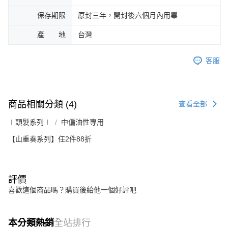
保存期限
原封三年，開封後六個月內用畢
產 地
台灣
客服
商品相關分類 (4)
查看全部
∣頭髮系列∣
中偏油性專用
【山重奏系列】任2件88折
評價
喜歡這個商品嗎？購買後給他一個好評吧
本分類熱銷
全站排行