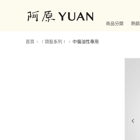
商品分類
熱銷
首頁
∣頭髮系列∣
中偏油性專用