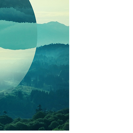
讓予恩沛科技股份有限公司。
個人資料處理事宜，請瀏覽以下網址：
ee.tw/terms/#terms3
年的使用者請事先徵得法定代理人或監護人之同意方可使用
E先享後付」，若未經同意申辦者引起之損失，本公司不負相關責
AFTEE先享後付」時，將依據個別帳號之用戶狀況，依本公司
核予不同之上限額度；若仍有額度不足之情形，本公司將視審查
用戶進行身份認證。
一人註冊多個帳號或使用他人資訊註冊。若發現惡意使用之情
科技股份有限公司將有權停止該用戶之使用額度並採取法律行