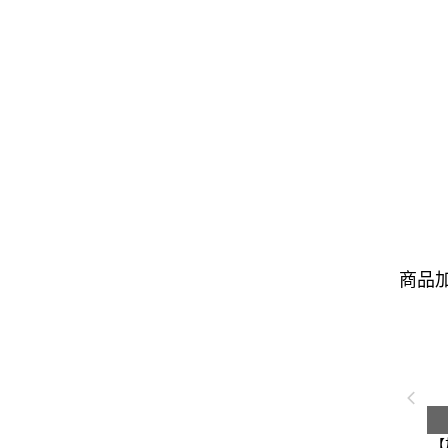
商品加
【