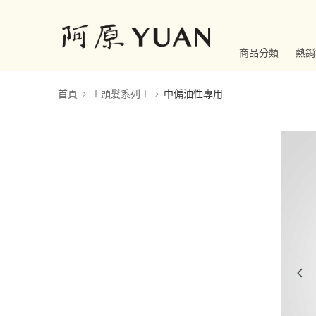
商品分類
熱銷
首頁
∣頭髮系列∣
中偏油性專用