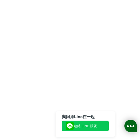
與阿原Line在一起
連結 LINE 帳號