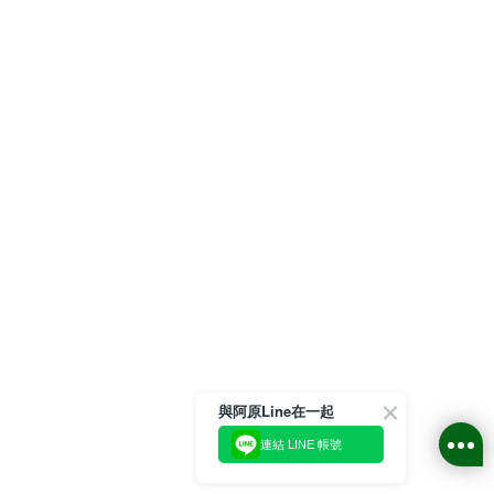
與阿原Line在一起
連結 LINE 帳號