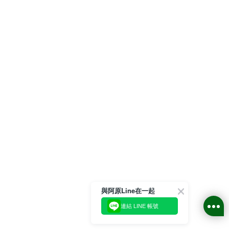
與阿原Line在一起
連結 LINE 帳號