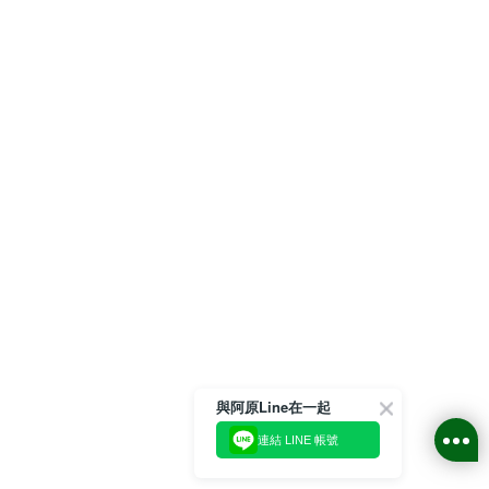
與阿原Line在一起
連結 LINE 帳號