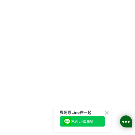
與阿原Line在一起
連結 LINE 帳號