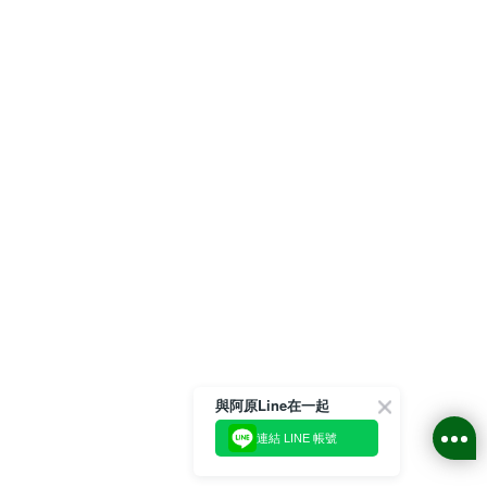
與阿原Line在一起
連結 LINE 帳號