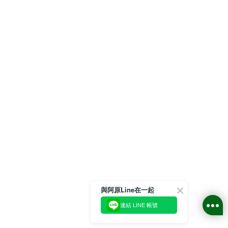
與阿原Line在一起
連結 LINE 帳號