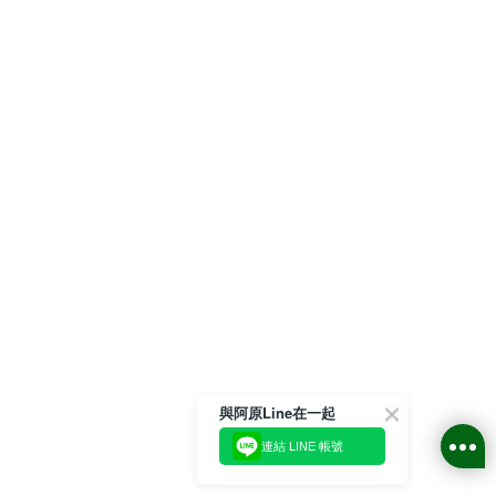
與阿原Line在一起
連結 LINE 帳號