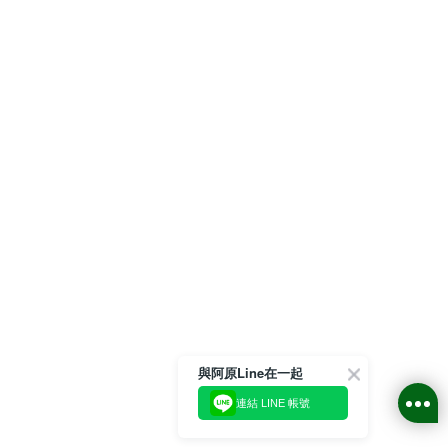
與阿原Line在一起
連結 LINE 帳號