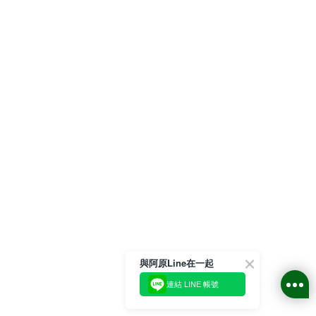
與阿原Line在一起
連結 LINE 帳號