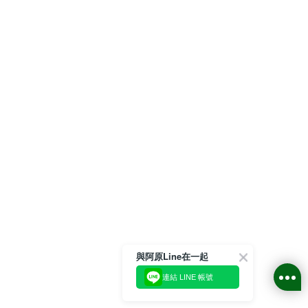
與阿原Line在一起
連結 LINE 帳號