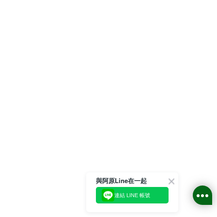
與阿原Line在一起
連結 LINE 帳號