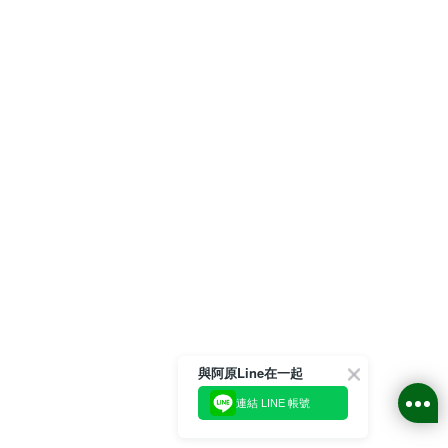
與阿原Line在一起
連結 LINE 帳號