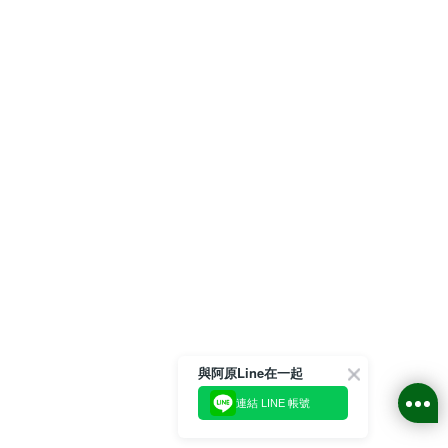
與阿原Line在一起
連結 LINE 帳號