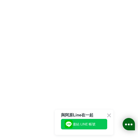
與阿原Line在一起
連結 LINE 帳號