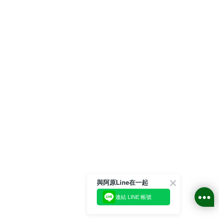
與阿原Line在一起
連結 LINE 帳號