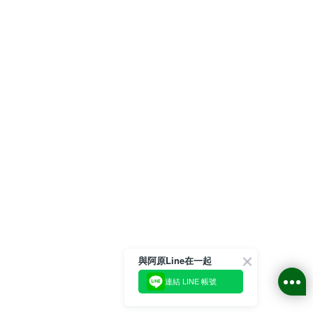
與阿原Line在一起
連結 LINE 帳號