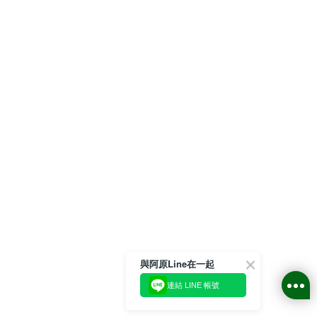
與阿原Line在一起
連結 LINE 帳號