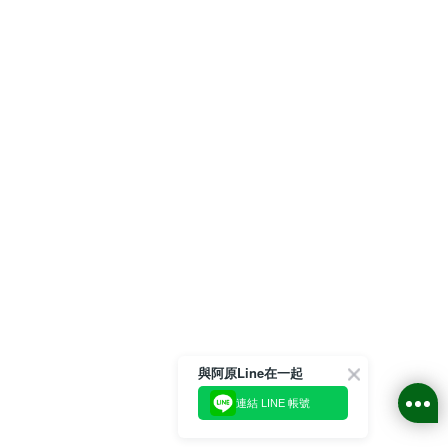
與阿原Line在一起
連結 LINE 帳號