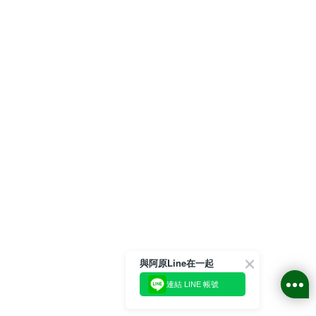
與阿原Line在一起
連結 LINE 帳號