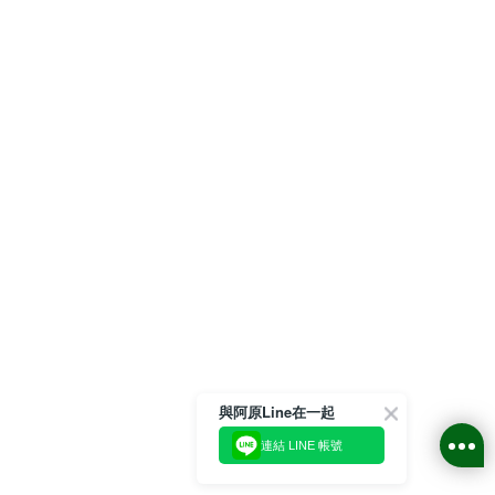
與阿原Line在一起
連結 LINE 帳號