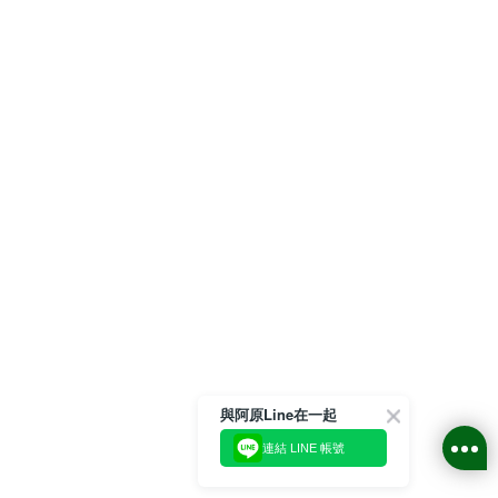
與阿原Line在一起
連結 LINE 帳號