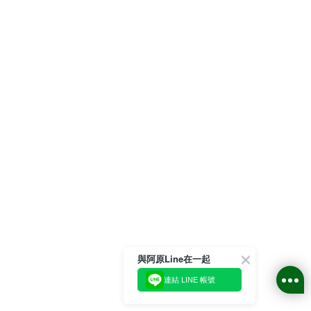
與阿原Line在一起
連結 LINE 帳號