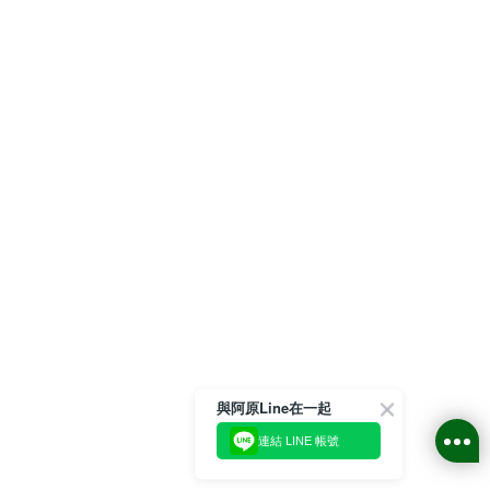
與阿原Line在一起
連結 LINE 帳號