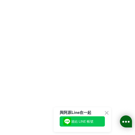
與阿原Line在一起
連結 LINE 帳號