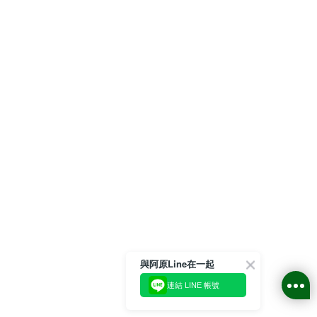
與阿原Line在一起
連結 LINE 帳號