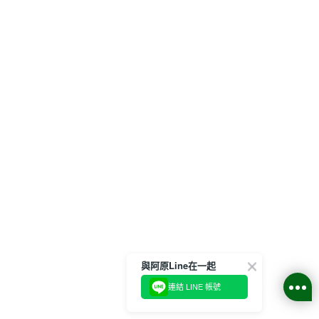
與阿原Line在一起
連結 LINE 帳號