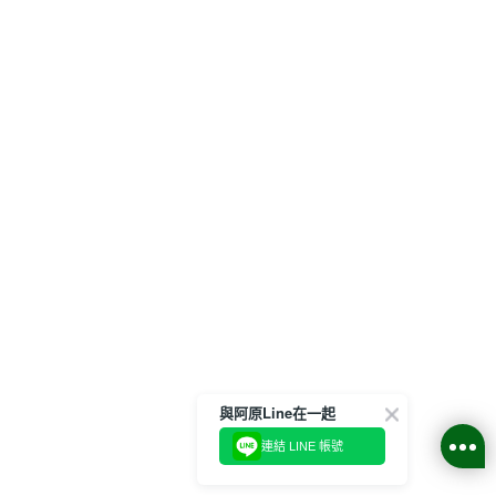
與阿原Line在一起
連結 LINE 帳號