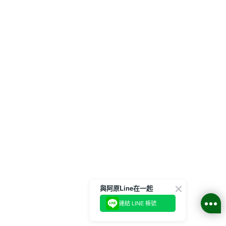
與阿原Line在一起
連結 LINE 帳號