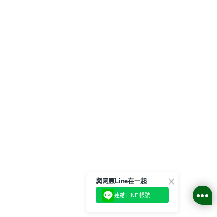
與阿原Line在一起
連結 LINE 帳號