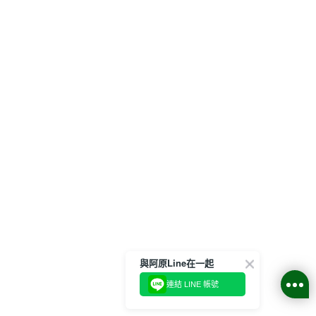
與阿原Line在一起
連結 LINE 帳號