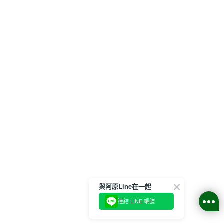
與阿原Line在一起
連結 LINE 帳號