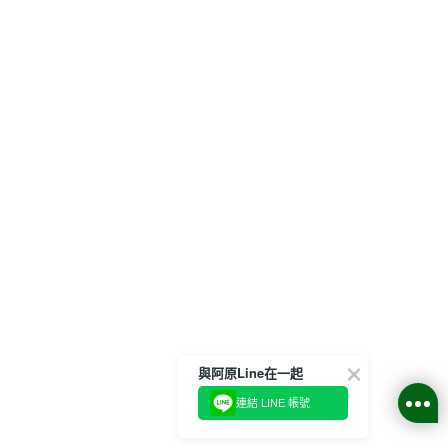
與阿原Line在一起
連結 LINE 帳號