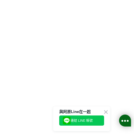
與阿原Line在一起
連結 LINE 帳號