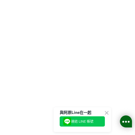
與阿原Line在一起
連結 LINE 帳號