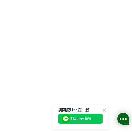
與阿原Line在一起
連結 LINE 帳號