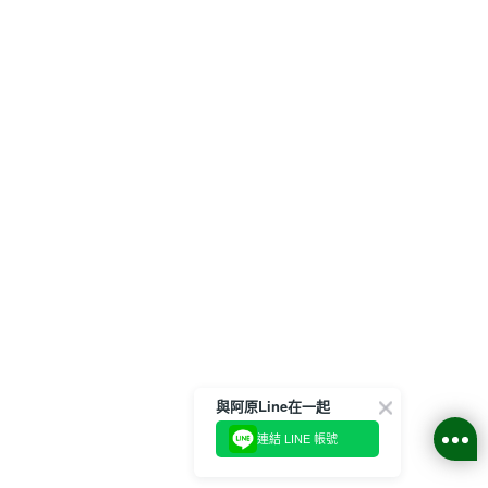
與阿原Line在一起
連結 LINE 帳號