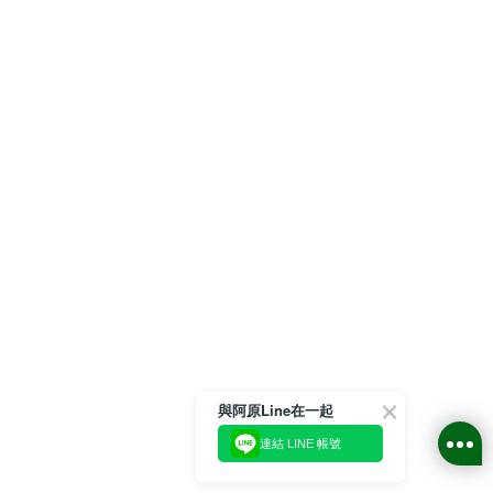
與阿原Line在一起
連結 LINE 帳號